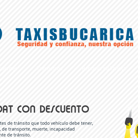
cuentes
Taximetros
Renueve su Tarjeta
ntes de tránsito que todo vehículo debe tener,
, de transporte, muerte, incapacidad
te de tránsito.