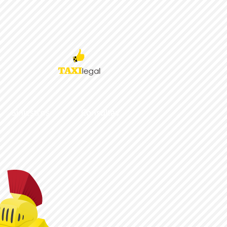
Siniestros
Consultas