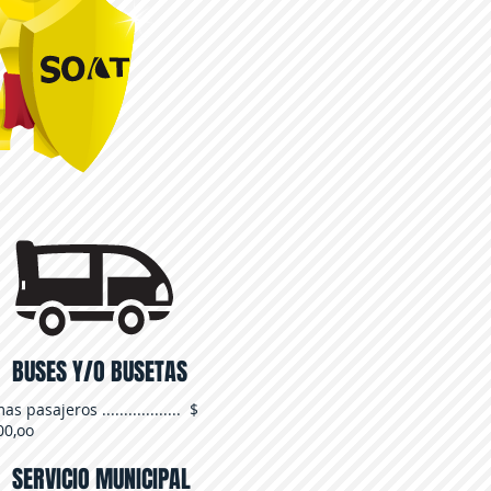
BUSES Y/O BUSETAS
s pasajeros .................. $
00,oo
SERVICIO MUNICIPAL