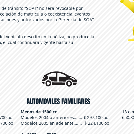
s de tránsito “SOAT” no será revocable por
celación de matricula o coexistencia, eventos
aciones y autorizados por la Gerencia de SOAT
el vehículo descrito en la póliza, no produce la
, el cual continuará vigente hasta su
AUTOMOVILES FAMILIARES
Menos de 1500 cc
13 o ma
.700,oo
Modelos 2004 o anteriores....... $ 297.100,oo
650.8
.700,oo
Modelos 2005 en adelante....... $ 224.100,oo