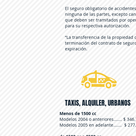
El seguro obligatorio de accidente
ninguna de las partes, excepto can
que deben ser tramitados por oper
para su respectiva autorización.
“La transferencia de la propiedad d
terminación del contrato de seguro
expiración.
TAXIS, ALQUILER, URBANOS
Menos de 1500 cc
Modelos 2004 o anteriores....... $ 346
Modelos 2005 en adelante....... $ 277