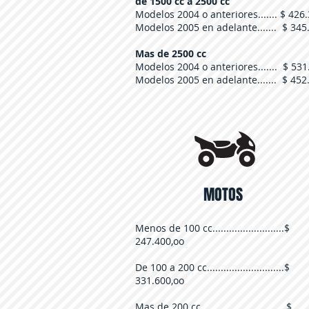
de 1500 cc a 2500 cc
Modelos 2004 o anteriores....... $ 426
Modelos 2005 en adelante....... $ 345
Mas de 2500 cc
Modelos 2004 o anteriores....... $ 531
Modelos 2005 en adelante....... $ 452
MOTOS
Menos de 100 cc
..........................
$
247.400,oo
De 100 a 200 cc
............................$
331.600,oo
Mas de 200 cc...............................$