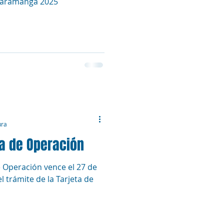
ucaramanga 2025
ura
a de Operación
 Operación vence el 27 de
el trámite de la Tarjeta de