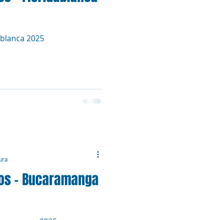
ablanca 2025
ura
ros - Bucaramanga