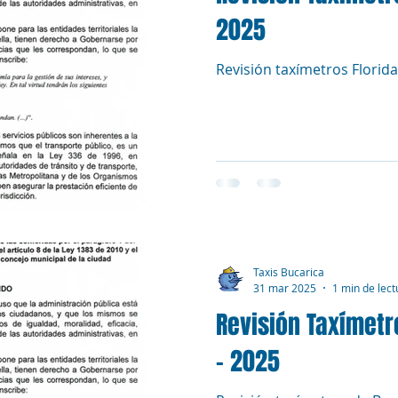
2025
Revisión taxímetros Florid
Taxis Bucarica
31 mar 2025
1 min de lect
Revisión Taxímet
- 2025